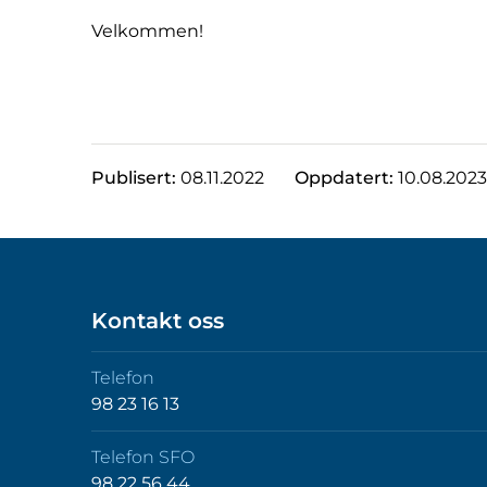
Velkommen!
Publisert:
08.11.2022
Oppdatert:
10.08.2023
Kontakt oss
Telefon
98 23 16 13
Telefon SFO
98 22 56 44