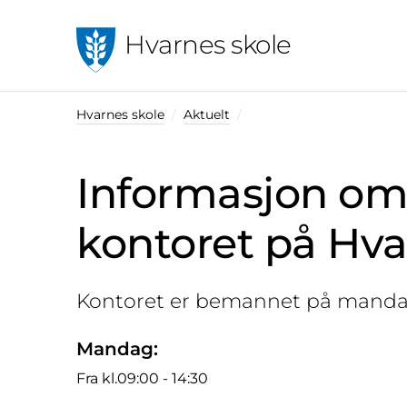
Hvarnes skole
Hvarnes skole
Aktuelt
Informasjon o
kontoret på Hva
Kontoret er bemannet på manda
Mandag:
Fra kl.09:00 - 14:30