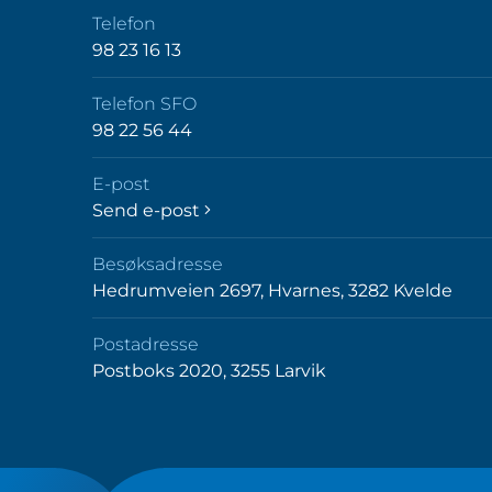
Telefon
98 23 16 13
Telefon SFO
98 22 56 44
E-post
Send e-post
Besøksadresse
Hedrumveien 2697, Hvarnes, 3282 Kvelde
Postadresse
Postboks 2020, 3255 Larvik